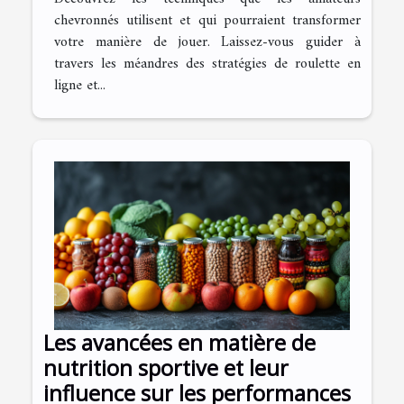
chevronnés utilisent et qui pourraient transformer
votre manière de jouer. Laissez-vous guider à
travers les méandres des stratégies de roulette en
ligne et...
Les avancées en matière de
nutrition sportive et leur
influence sur les performances