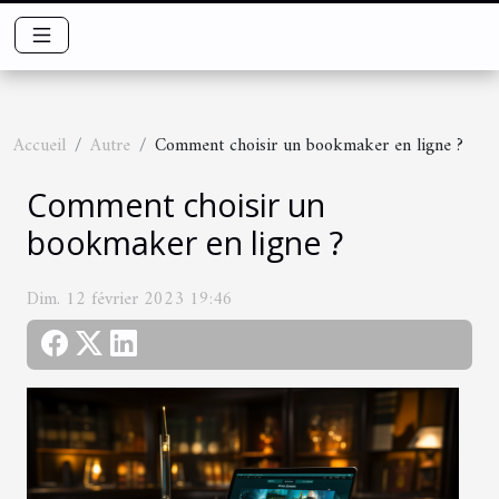
Accueil
Autre
Comment choisir un bookmaker en ligne ?
Comment choisir un
bookmaker en ligne ?
Dim. 12 février 2023 19:46