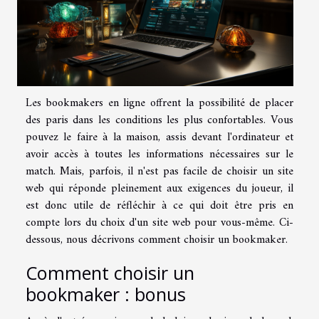
Les bookmakers en ligne offrent la possibilité de placer
des paris dans les conditions les plus confortables. Vous
pouvez le faire à la maison, assis devant l'ordinateur et
avoir accès à toutes les informations nécessaires sur le
match. Mais, parfois, il n'est pas facile de choisir un site
web qui réponde pleinement aux exigences du joueur, il
est donc utile de réfléchir à ce qui doit être pris en
compte lors du choix d'un site web pour vous-même. Ci-
dessous, nous décrivons comment choisir un bookmaker.
Comment choisir un
bookmaker : bonus