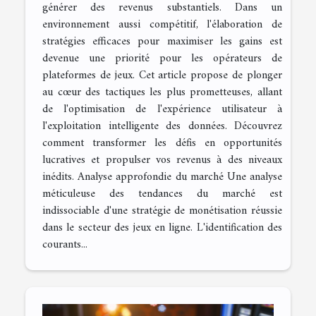
générer des revenus substantiels. Dans un
environnement aussi compétitif, l'élaboration de
stratégies efficaces pour maximiser les gains est
devenue une priorité pour les opérateurs de
plateformes de jeux. Cet article propose de plonger
au cœur des tactiques les plus prometteuses, allant
de l'optimisation de l'expérience utilisateur à
l'exploitation intelligente des données. Découvrez
comment transformer les défis en opportunités
lucratives et propulser vos revenus à des niveaux
inédits. Analyse approfondie du marché Une analyse
méticuleuse des tendances du marché est
indissociable d'une stratégie de monétisation réussie
dans le secteur des jeux en ligne. L'identification des
courants...