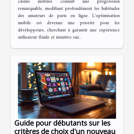
casino mobiles connaît une progression
remarquable, modifiant profondément les habitudes
des amateurs de paris en ligne. L'optimisation
mobile est devenue une priorité pour les
développeurs, cherchant à garantir une expérience
utilisateur fluide et intuitive sur...
Guide pour débutants sur les
critères de choix d'un nouveau