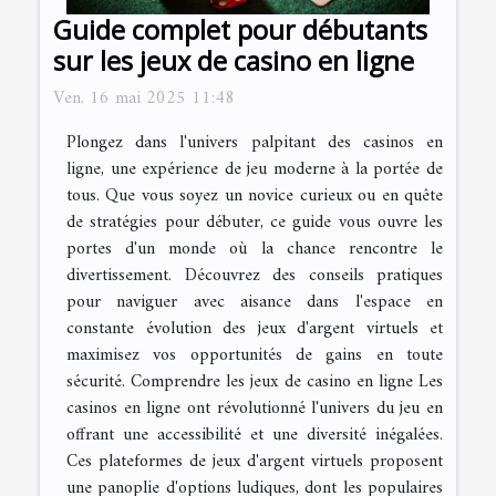
Guide complet pour débutants
sur les jeux de casino en ligne
Ven. 16 mai 2025 11:48
Plongez dans l'univers palpitant des casinos en
ligne, une expérience de jeu moderne à la portée de
tous. Que vous soyez un novice curieux ou en quête
de stratégies pour débuter, ce guide vous ouvre les
portes d'un monde où la chance rencontre le
divertissement. Découvrez des conseils pratiques
pour naviguer avec aisance dans l'espace en
constante évolution des jeux d'argent virtuels et
maximisez vos opportunités de gains en toute
sécurité. Comprendre les jeux de casino en ligne Les
casinos en ligne ont révolutionné l'univers du jeu en
offrant une accessibilité et une diversité inégalées.
Ces plateformes de jeux d'argent virtuels proposent
une panoplie d'options ludiques, dont les populaires